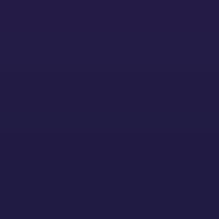
地热能
利用地热资源提供清洁能源