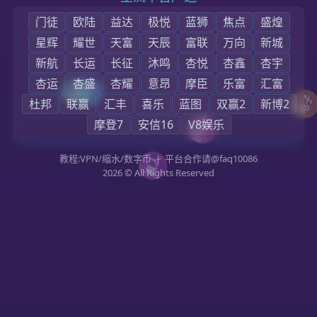
首页
公司简介
公司新闻